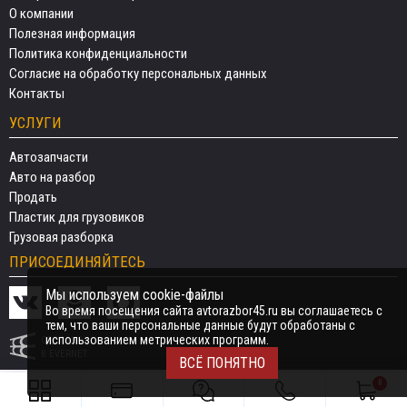
О компании
Полезная информация
Политика конфиденциальности
Согласие на обработку персональных данных
Контакты
УСЛУГИ
Автозапчасти
Авто на разбор
Продать
Пластик для грузовиков
Грузовая разборка
ПРИСОЕДИНЯЙТЕСЬ
Мы используем cookie-файлы
Во время посещения сайта avtorazbor45.ru вы соглашаетесь с
тем, что ваши персональные данные будут обработаны с
использованием метрических программ.
СДЕЛАНО
В EVERNET
ВСЁ ПОНЯТНО
0