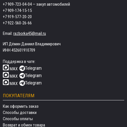
+7 909-723-04-04
— закуп автомобилей
+7 909-174-15-15
+7 919-577-20-20
+7 922-560-26-66
Email:
razborka45@mail.ru
ИП Дёмин Даниил Владимирович
ИНН 452601910709
Поддержка в чате:
Telegram
MAX
Telegram
MAX
Telegram
MAX
ПОКУПАТЕЛЯМ
Как оформить заказ
Способы доставки
Способы оплаты
Возврат и обмен товара