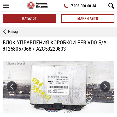
+7 908-000-00-34
КАТАЛОГ
МАРКИ АВТО
←
Назад
Блоки
управления
БЛОК УПРАВЛЕНИЯ КОРОБКОЙ FFR VDO Б/У
81258057068 / A2C53220803