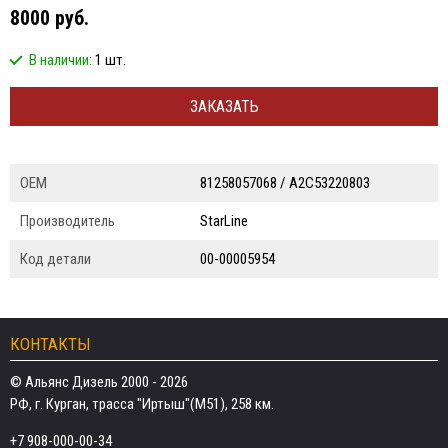
8000 руб.
В наличии:
1 шт.
ЗАКАЗАТЬ
ОЕМ
81258057068 / A2C53220803
Производитель
StarLine
Код детали
00-00005954
КОНТАКТЫ
© Альянс Дизель 2000 - 2026
РФ, г. Курган, трасса "Иртыш"(М51), 258 км.
+7 908-000-00-34