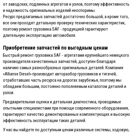
от заводских, подлинных агрегатов и узлов, поэтому эффективность
и надежность оригинальных изделий неоспоримы.
Ресурс предлагаемых запчастей достаточно большой, а кроме того,
все они проходят детальную проверку технических характеристик,
поэтому ремонт грузовика SAF - продукцией гарантируют
длительную эксплуатацию автомобиля.
Приобретение запчастей по выгодным ценам
Быстрый ремонт грузовика SAF - агрегатами крупнейшего немецкого
производителя качественных запчастей, доступен благодаря
наличию самых разнообразных оригинальных деталей. Компания
«Allianse Diesel» производит авторазбор грузовиков и тягачей,
отработавших часть ресурса на дорогах зарубежья, поэтому мы
обладаем большим, постоянно пополняемым каталогом деталей и
узлов.
Предварительная оценка и детальная диагностика, проводимые
опытными специалистами при помощи современного оборудования,
гарантируют качество демонтированных комплектующих и высокую
эффективность эксплуатации таких деталей.
У нас вы найдете по доступным ценам различные системы, ходовую,