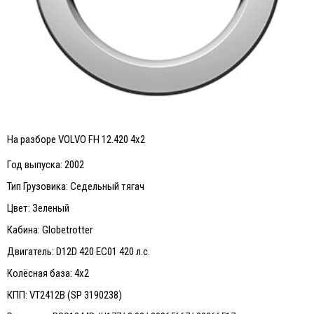
На разборе VOLVO FH 12.420 4x2
Год выпуска: 2002
Тип Грузовика: Седельный тягач
Цвет: Зеленый
Кабина: Globetrotter
Двигатель: D12D 420 EC01 420 л.с.
Колёсная база: 4х2
КПП: VT2412B (SP 3190238)