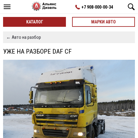
+7 908-000-00-34
КАТАЛОГ
МАРКИ АВТО
← Авто на разбор
УЖЕ НА РАЗБОРЕ DAF CF