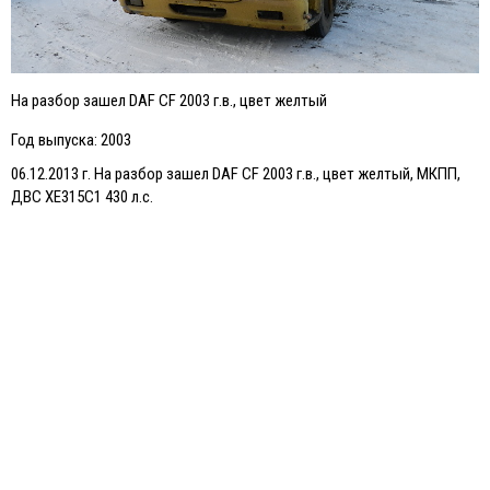
На разбор зашел DAF СF 2003 г.в., цвет желтый
Год выпуска: 2003
06.12.2013 г. На разбор зашел DAF СF 2003 г.в., цвет желтый, МКПП,
ДВС XE315C1 430 л.с.