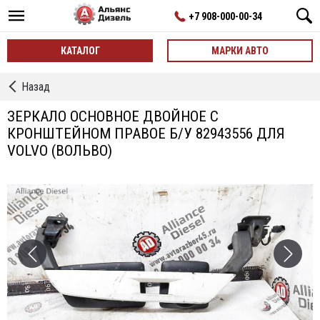
+7 908-000-00-34
КАТАЛОГ
МАРКИ АВТО
←
Назад
Зеркала,
Кронштейны
ЗЕРКАЛО ОСНОВНОЕ ДВОЙНОЕ С
Зеркал
КРОНШТЕЙНОМ ПРАВОЕ Б/У 82943556 ДЛЯ
VOLVO (ВОЛЬВО)