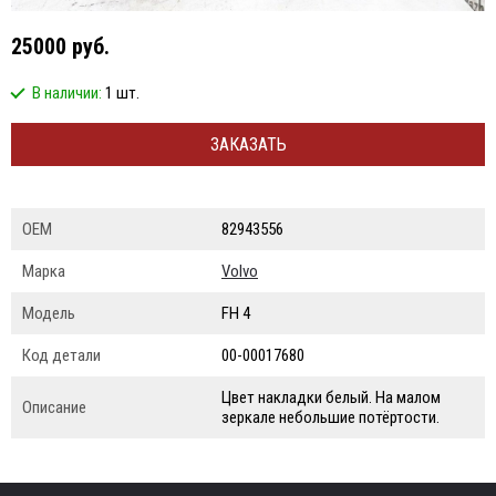
25000 руб.
В наличии:
1 шт.
ЗАКАЗАТЬ
ОЕМ
82943556
Марка
Volvo
Модель
FH 4
Код детали
00-00017680
Цвет накладки белый. На малом
Описание
зеркале небольшие потёртости.