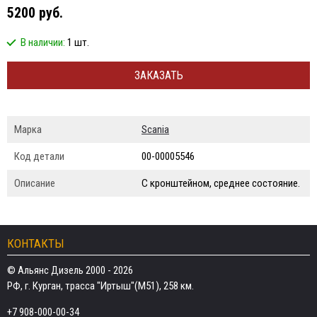
5200 руб.
В наличии:
1 шт.
ЗАКАЗАТЬ
Марка
Scania
Код детали
00-00005546
Описание
С кронштейном, среднее состояние.
КОНТАКТЫ
© Альянс Дизель 2000 - 2026
РФ, г. Курган, трасса "Иртыш"(М51), 258 км.
+7 908-000-00-34