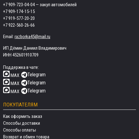
+7 909-723-04-04
— закуп автомобилей
+7 909-174-15-15
+7 919-577-20-20
+7 922-560-26-66
Email:
razborka45@mail.ru
ИП Дёмин Даниил Владимирович
ИНН 452601910709
Поддержка в чате:
Telegram
MAX
Telegram
MAX
Telegram
MAX
ПОКУПАТЕЛЯМ
Как оформить заказ
Способы доставки
Способы оплаты
Возврат и обмен товара