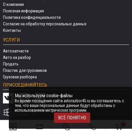
О компании
Полезная информация
Политика конфиденциальности
Согласие на обработку персональных данных
Контакты
УСЛУГИ
Автозапчасти
Авто на разбор
Продать
Пластик для грузовиков
Грузовая разборка
ПРИСОЕДИНЯЙТЕСЬ
Мы используем cookie-файлы
Во время посещения сайта avtorazbor45.ru вы соглашаетесь с
тем, что ваши персональные данные будут обработаны с
использованием метрических программ.
СДЕЛАНО
В EVERNET
ВСЁ ПОНЯТНО
0