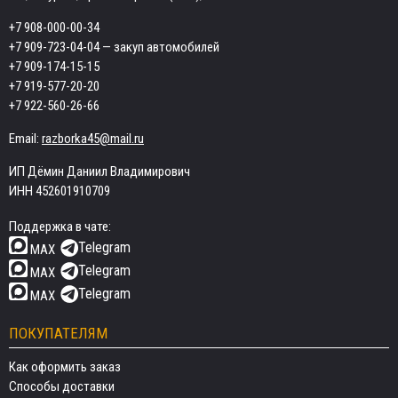
+7 908-000-00-34
+7 909-723-04-04
— закуп автомобилей
+7 909-174-15-15
+7 919-577-20-20
+7 922-560-26-66
Email:
razborka45@mail.ru
ИП Дёмин Даниил Владимирович
ИНН 452601910709
Поддержка в чате:
Telegram
MAX
Telegram
MAX
Telegram
MAX
ПОКУПАТЕЛЯМ
Как оформить заказ
Способы доставки