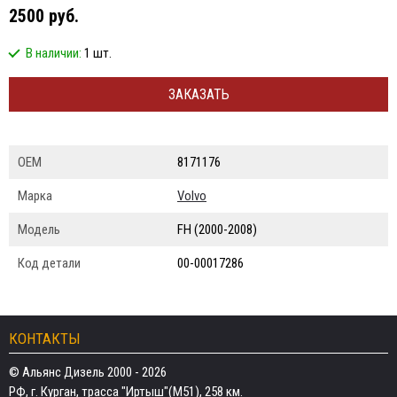
2500 руб.
В наличии:
1 шт.
ЗАКАЗАТЬ
ОЕМ
8171176
Марка
Volvo
Модель
FH (2000-2008)
Код детали
00-00017286
КОНТАКТЫ
© Альянс Дизель 2000 - 2026
РФ, г. Курган, трасса "Иртыш"(М51), 258 км.