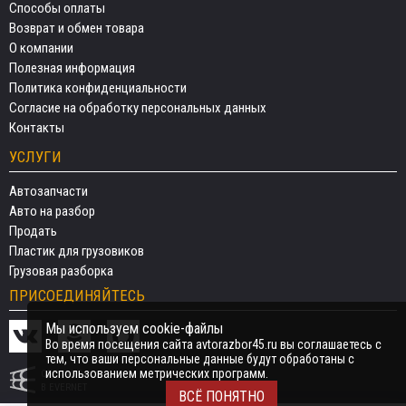
Способы оплаты
Возврат и обмен товара
О компании
Полезная информация
Политика конфиденциальности
Согласие на обработку персональных данных
Контакты
УСЛУГИ
Автозапчасти
Авто на разбор
Продать
Пластик для грузовиков
Грузовая разборка
ПРИСОЕДИНЯЙТЕСЬ
Мы используем cookie-файлы
Во время посещения сайта avtorazbor45.ru вы соглашаетесь с
тем, что ваши персональные данные будут обработаны с
использованием метрических программ.
СДЕЛАНО
В EVERNET
ВСЁ ПОНЯТНО