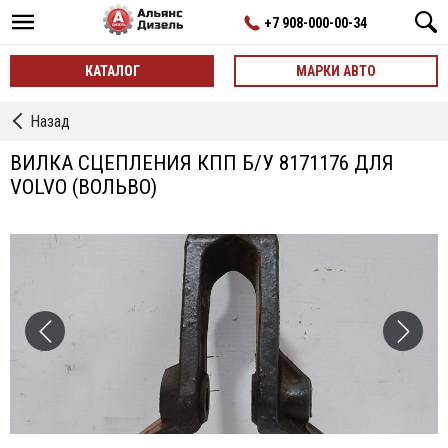
+7 908-000-00-34
КАТАЛОГ
МАРКИ АВТО
←
Назад
Детали
КПП
ВИЛКА СЦЕПЛЕНИЯ КПП Б/У 8171176 ДЛЯ
(внутренние)
VOLVO (ВОЛЬВО)