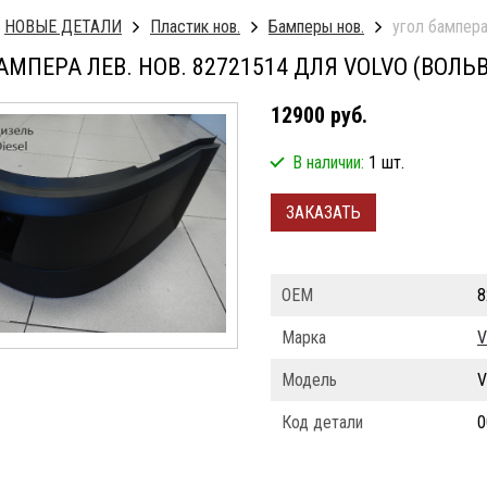
НОВЫЕ ДЕТАЛИ
Пластик нов.
Бамперы нов.
угол бампера 
АМПЕРА ЛЕВ. НОВ. 82721514 ДЛЯ VOLVO (ВОЛЬ
12900 руб.
В наличии:
1 шт.
ЗАКАЗАТЬ
ОЕМ
8
Марка
V
Модель
V
Код детали
0