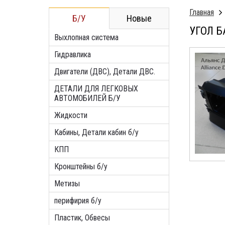
Главная
Б/У
Новые
УГОЛ Б
Выхлопная система
Гидравлика
Двигатели (ДВС), Детали ДВС.
ДЕТАЛИ ДЛЯ ЛЕГКОВЫХ
АВТОМОБИЛЕЙ Б/У
Жидкости
Кабины, Детали кабин б/у
КПП
Кронштейны б/у
Метизы
перифирия б/у
Пластик, Обвесы