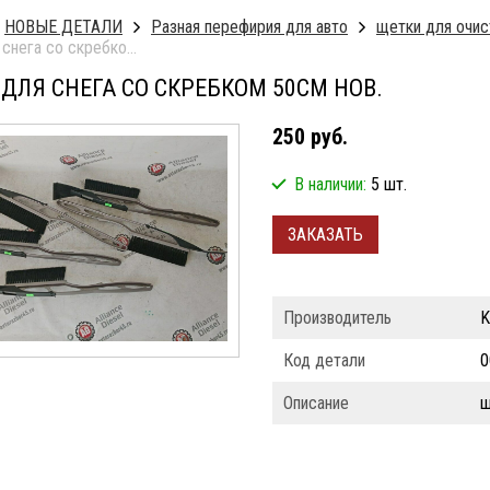
НОВЫЕ ДЕТАЛИ
Разная перефирия для авто
щетки для очис
щетка для снега со скребком 50см нов. \ щетка для снега со скребком 50см
ДЛЯ СНЕГА СО СКРЕБКОМ 50СМ НОВ.
250 руб.
В наличии:
5 шт.
ЗАКАЗАТЬ
Производитель
Код детали
0
Описание
щ