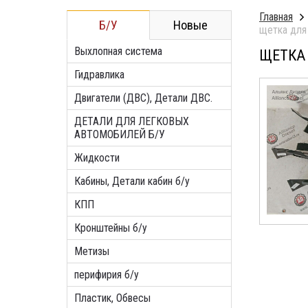
Главная
Б/У
Новые
Выхлопная система
ЩЕТКА 
Гидравлика
Двигатели (ДВС), Детали ДВС.
ДЕТАЛИ ДЛЯ ЛЕГКОВЫХ
АВТОМОБИЛЕЙ Б/У
Жидкости
Кабины, Детали кабин б/у
КПП
Кронштейны б/у
Метизы
перифирия б/у
Пластик, Обвесы