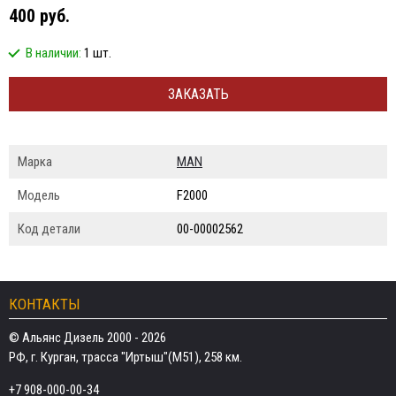
400 руб.
В наличии:
1 шт.
ЗАКАЗАТЬ
Марка
MAN
Модель
F2000
Код детали
00-00002562
КОНТАКТЫ
© Альянс Дизель 2000 - 2026
РФ, г. Курган, трасса "Иртыш"(М51), 258 км.
+7 908-000-00-34