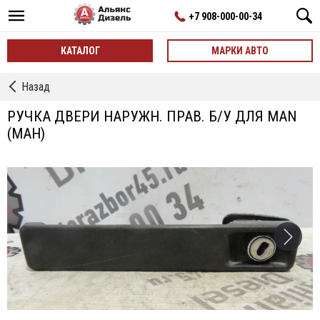
+7 908-000-00-34
КАТАЛОГ
МАРКИ АВТО
←
Назад
Ручка
Двери
РУЧКА ДВЕРИ НАРУЖН. ПРАВ. Б/У ДЛЯ MAN
Наружняя
(МАН)