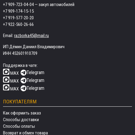
+7 909-723-04-04
— закуп автомобилей
+7 909-174-15-15
+7 919-577-20-20
+7 922-560-26-66
Email:
razborka45@mail.ru
ИП Дёмин Даниил Владимирович
ИНН 452601910709
Поддержка в чате:
Telegram
MAX
Telegram
MAX
Telegram
MAX
ПОКУПАТЕЛЯМ
Как оформить заказ
Способы доставки
Способы оплаты
Возврат и обмен товара