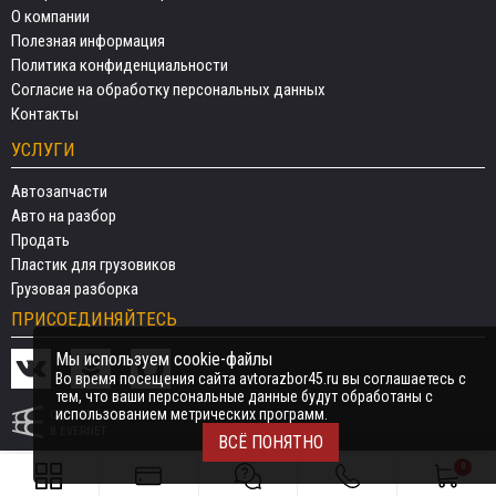
О компании
Полезная информация
Политика конфиденциальности
Согласие на обработку персональных данных
Контакты
УСЛУГИ
Автозапчасти
Авто на разбор
Продать
Пластик для грузовиков
Грузовая разборка
ПРИСОЕДИНЯЙТЕСЬ
Мы используем cookie-файлы
Во время посещения сайта avtorazbor45.ru вы соглашаетесь с
тем, что ваши персональные данные будут обработаны с
использованием метрических программ.
СДЕЛАНО
В EVERNET
ВСЁ ПОНЯТНО
0