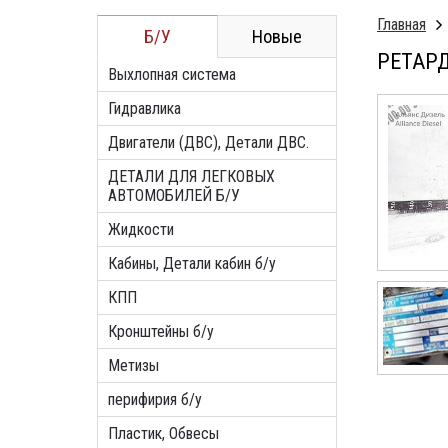
Главная
Б/У
Новые
РЕТАРД
Выхлопная система
Гидравлика
Двигатели (ДВС), Детали ДВС.
ДЕТАЛИ ДЛЯ ЛЕГКОВЫХ
АВТОМОБИЛЕЙ Б/У
Жидкости
Кабины, Детали кабин б/у
КПП
Кронштейны б/у
Метизы
перифирия б/у
Пластик, Обвесы