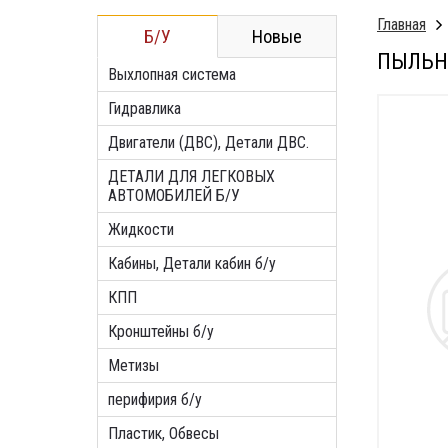
Главная
Б/У
Новые
ПЫЛЬНИ
Выхлопная система
Гидравлика
Двигатели (ДВС), Детали ДВС.
ДЕТАЛИ ДЛЯ ЛЕГКОВЫХ
АВТОМОБИЛЕЙ Б/У
Жидкости
Кабины, Детали кабин б/у
КПП
Кронштейны б/у
Метизы
перифирия б/у
Пластик, Обвесы