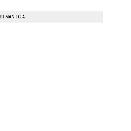
КПП MAN TG-A