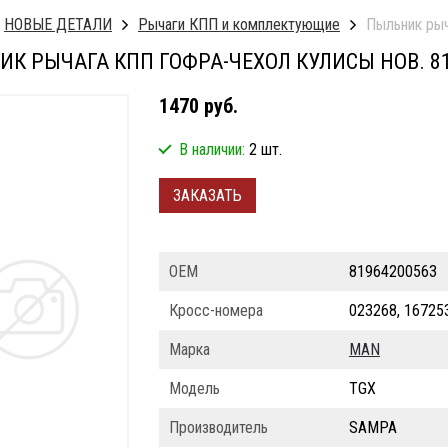
НОВЫЕ ДЕТАЛИ
Рычаги КПП и комплектующие
Пыльник рыч
К РЫЧАГА КПП ГОФРА-ЧЕХОЛ КУЛИСЫ НОВ. 81
1470 руб.
В наличии:
2 шт.
ЗАКАЗАТЬ
ОЕМ
81964200563
Кросс-номера
023268, 16725
Марка
MAN
Модель
TGX
Производитель
SAMPA