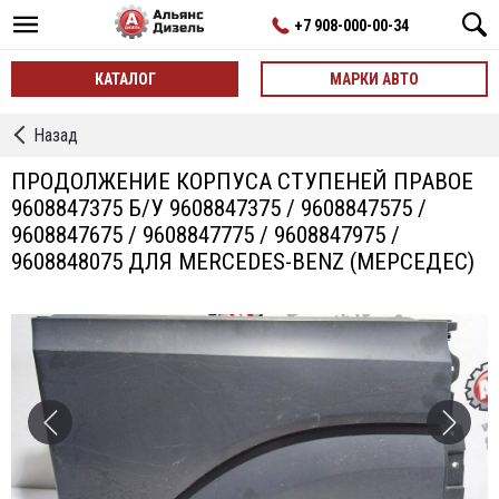
+7 908-000-00-34
КАТАЛОГ
МАРКИ АВТО
←
Назад
Продолжение
Корпуса
ПРОДОЛЖЕНИЕ КОРПУСА СТУПЕНЕЙ ПРАВОЕ
Ступеней
9608847375 Б/У 9608847375 / 9608847575 /
9608847675 / 9608847775 / 9608847975 /
9608848075 ДЛЯ MERCEDES-BENZ (МЕРСЕДЕС)