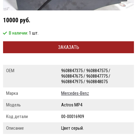
10000 руб.
В наличии:
1 шт.
ЗАКАЗАТЬ
ОЕМ
9608847375 / 9608847575 /
9608847675 / 9608847775 /
9608847975 / 9608848075
Марка
Mercedes-Benz
Модель
Actros MP4
Код детали
00-00016909
Описание
Цвет серый.