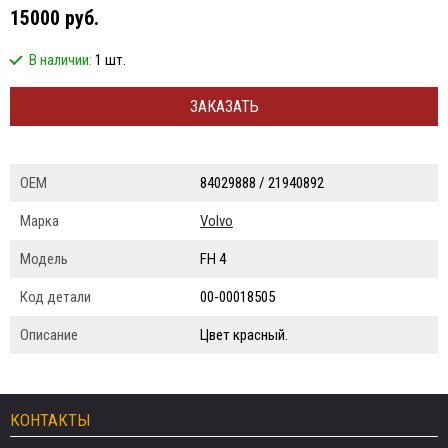
15000 руб.
В наличии:
1 шт.
ЗАКАЗАТЬ
ОЕМ
84029888 / 21940892
Марка
Volvo
Модель
FH 4
Код детали
00-00018505
Описание
Цвет красный.
КОНТАКТЫ