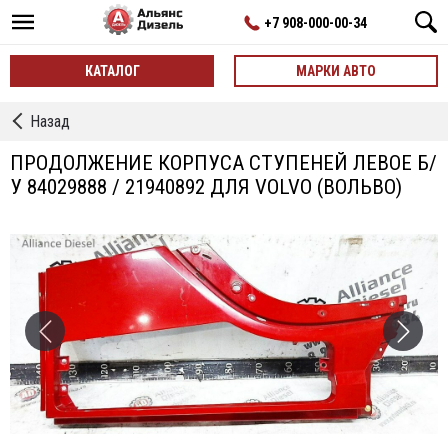
+7 908-000-00-34
КАТАЛОГ
МАРКИ АВТО
←
Назад
Продолжение
Корпуса
ПРОДОЛЖЕНИЕ КОРПУСА СТУПЕНЕЙ ЛЕВОЕ Б/
Ступеней
У 84029888 / 21940892 ДЛЯ VOLVO (ВОЛЬВО)