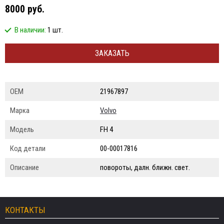
8000 руб.
В наличии:
1 шт.
ЗАКАЗАТЬ
ОЕМ
21967897
Марка
Volvo
Модель
FH 4
Код детали
00-00017816
Описание
повороты, далн. ближн. свет.
КОНТАКТЫ