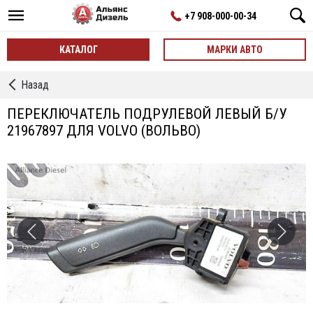
+7 908-000-00-34
КАТАЛОГ
МАРКИ АВТО
←
Назад
Подрулевые
Переключатели
ПЕРЕКЛЮЧАТЕЛЬ ПОДРУЛЕВОЙ ЛЕВЫЙ Б/У
21967897 ДЛЯ VOLVO (ВОЛЬВО)