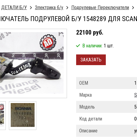
ДЕТАЛИ Б/У
Электрика б/у
Подрулевые Переключатели
ЮЧАТЕЛЬ ПОДРУЛЕВОЙ Б/У 1548289 ДЛЯ SCAN
22100 руб.
В наличии:
1 шт.
ЗАКАЗАТЬ
ОЕМ
1
Марка
S
Модель
5
Код детали
0
Описание
у