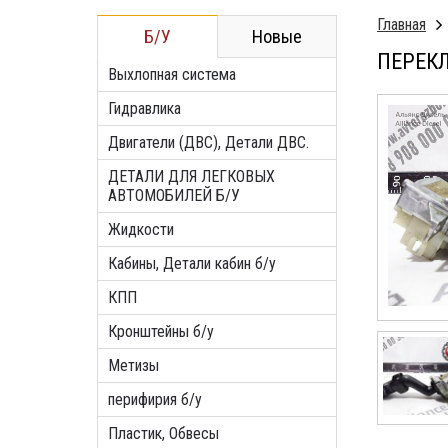
Главная
Б/У
Новые
ПЕРЕКЛ
Выхлопная система
Гидравлика
Двигатели (ДВС), Детали ДВС.
ДЕТАЛИ ДЛЯ ЛЕГКОВЫХ
АВТОМОБИЛЕЙ Б/У
Жидкости
Кабины, Детали кабин б/у
КПП
Кронштейны б/у
Метизы
перифирия б/у
Пластик, Обвесы