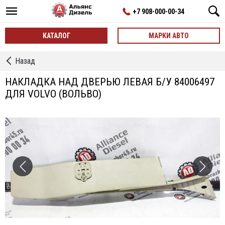
+7 908-000-00-34
КАТАЛОГ
МАРКИ АВТО
←
Назад
Обшивка
кабины
НАКЛАДКА НАД ДВЕРЬЮ ЛЕВАЯ Б/У 84006497
б/
ДЛЯ VOLVO (ВОЛЬВО)
у