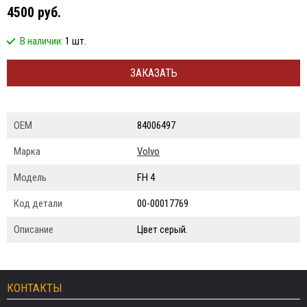
4500 руб.
В наличии:
1 шт.
ЗАКАЗАТЬ
ОЕМ
84006497
Марка
Volvo
Модель
FH 4
Код детали
00-00017769
Описание
Цвет серый.
КОНТАКТЫ