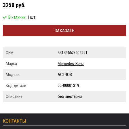
3250 руб.
В наличии:
1 шт.
ЗАКАЗАТЬ
ОЕМ
44149552/404221
Марка
Mercedes-Benz
Модель
ACTROS
Код детали
00-00001319
Описание
без шестерни
КОНТАКТЫ