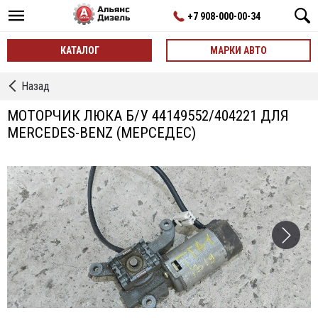
+7 908-000-00-34
КАТАЛОГ
МАРКИ АВТО
←
Назад
Моторчик
Привода
МОТОРЧИК ЛЮКА Б/У 44149552/404221 ДЛЯ
Люка
MERCEDES-BENZ (МЕРСЕДЕС)