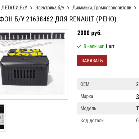
ДЕТАЛИ Б/У
Электрика б/у
Динамики, Громкоговорители
ОН Б/У 21638462 ДЛЯ RENAULT (РЕНО)
2000 руб.
В наличии:
1 шт.
ЗАКАЗАТЬ
ОЕМ
2
Марка
R
Модель
T
Код детали
0