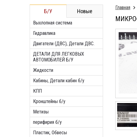
Главная
Б/У
Новые
МИКРОФ
Выхлопная система
Гидравлика
Двигатели (ДВС), Детали ДВС.
ДЕТАЛИ ДЛЯ ЛЕГКОВЫХ
АВТОМОБИЛЕЙ Б/У
Жидкости
Кабины, Детали кабин б/у
КПП
Кронштейны б/у
Метизы
перифирия б/у
Пластик, Обвесы