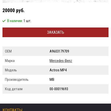
20000 руб.
В наличии:
1 шт.
ЗАКАЗАТЬ
ОЕМ
A9603179709
Марка
Mercedes-Benz
Модель
Actros MP4
Производитель
MB
Код детали
00-00019693
КОНТАКТЫ