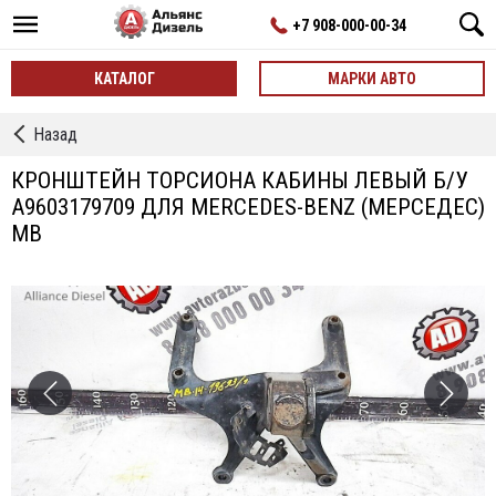
+7 908-000-00-34
КАТАЛОГ
МАРКИ АВТО
←
Назад
Кронштейны
Торсиона
КРОНШТЕЙН ТОРСИОНА КАБИНЫ ЛЕВЫЙ Б/У
Кабины
A9603179709 ДЛЯ MERCEDES-BENZ (МЕРСЕДЕС)
MB