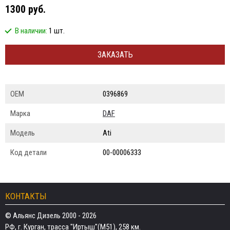
1300 руб.
В наличии:
1 шт.
ЗАКАЗАТЬ
ОЕМ
0396869
Марка
DAF
Модель
Ati
Код детали
00-00006333
КОНТАКТЫ
© Альянс Дизель 2000 - 2026
РФ, г. Курган, трасса "Иртыш"(М51), 258 км.