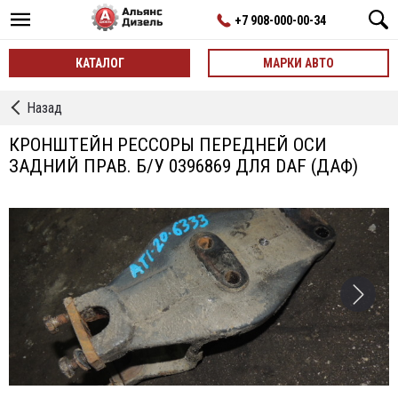
+7 908-000-00-34
КАТАЛОГ
МАРКИ АВТО
←
Назад
Кронштейны
Подвески
КРОНШТЕЙН РЕССОРЫ ПЕРЕДНЕЙ ОСИ
ЗАДНИЙ ПРАВ. Б/У 0396869 ДЛЯ DAF (ДАФ)