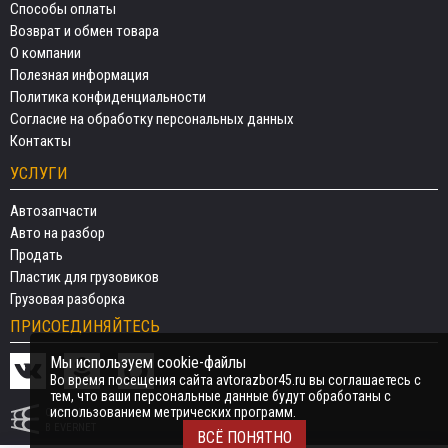
Способы оплаты
Возврат и обмен товара
О компании
Полезная информация
Политика конфиденциальности
Согласие на обработку персональных данных
Контакты
УСЛУГИ
Автозапчасти
Авто на разбор
Продать
Пластик для грузовиков
Грузовая разборка
ПРИСОЕДИНЯЙТЕСЬ
Мы используем cookie-файлы
Во время посещения сайта avtorazbor45.ru вы соглашаетесь с
тем, что ваши персональные данные будут обработаны с
использованием метрических программ.
СДЕЛАНО
В EVERNET
ВСЁ ПОНЯТНО