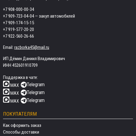
+7 908-000-00-34
+7 909-723-04-04
— закуп автомобилей
+7 909-174-15-15
+7 919-577-20-20
+7 922-560-26-66
Email:
razborka45@mail.ru
ИП Дёмин Даниил Владимирович
ИНН 452601910709
Поддержка в чате:
Telegram
MAX
Telegram
MAX
Telegram
MAX
ПОКУПАТЕЛЯМ
Как оформить заказ
Способы доставки