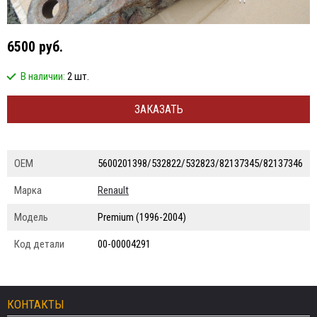
6500 руб.
В наличии:
2 шт.
ЗАКАЗАТЬ
ОЕМ
5600201398/532822/532823/82137345/82137346
Марка
Renault
Модель
Premium (1996-2004)
Код детали
00-00004291
КОНТАКТЫ