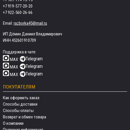
+7 919-577-20-20
+7 922-560-26-66
Email:
razborka45@mail.ru
ИП Дёмин Даниил Владимирович
ИНН 452601910709
Поддержка в чате:
Telegram
MAX
Telegram
MAX
Telegram
MAX
ПОКУПАТЕЛЯМ
Как оформить заказ
Способы доставки
Способы оплаты
Возврат и обмен товара
О компании
Полезная информация