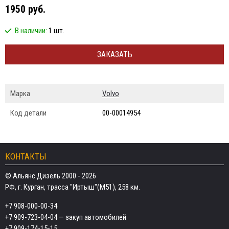
1950 руб.
В наличии:
1 шт.
ЗАКАЗАТЬ
Марка
Volvo
Код детали
00-00014954
КОНТАКТЫ
© Альянс Дизель 2000 - 2026
РФ, г. Курган, трасса "Иртыш"(М51), 258 км.
+7 908-000-00-34
+7 909-723-04-04
— закуп автомобилей
+7 909-174-15-15