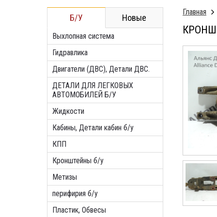
Главная
Б/У
Новые
КРОНШТ
Выхлопная система
Гидравлика
Двигатели (ДВС), Детали ДВС.
ДЕТАЛИ ДЛЯ ЛЕГКОВЫХ
АВТОМОБИЛЕЙ Б/У
Жидкости
Кабины, Детали кабин б/у
КПП
Кронштейны б/у
Метизы
перифирия б/у
Пластик, Обвесы