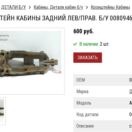
ДЕТАЛИ Б/У
Кабины, Детали кабин б/у
Кронштейны Кабины
ЕЙН КАБИНЫ ЗАДНИЙ ЛЕВ/ПРАВ. Б/У 0080946
600 руб.
В наличии:
2 шт.
ЗАКАЗАТЬ
ОЕМ
0
Марка
D
Модель
A
Код детали
0
Описание
с