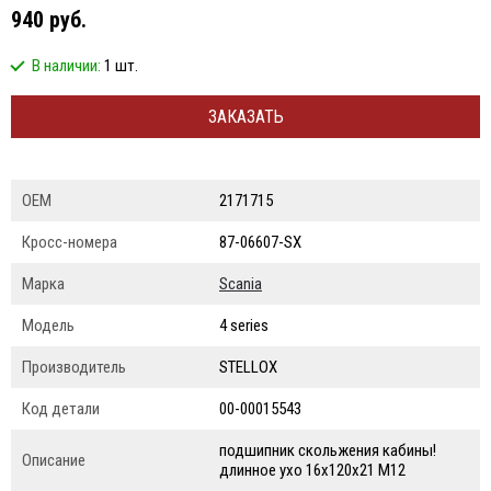
940 руб.
В наличии:
1 шт.
ЗАКАЗАТЬ
ОЕМ
2171715
Кросс-номера
87-06607-SX
Марка
Scania
Модель
4 series
Производитель
STELLOX
Код детали
00-00015543
подшипник скольжения кабины!
Описание
длинное ухо 16x120x21 M12