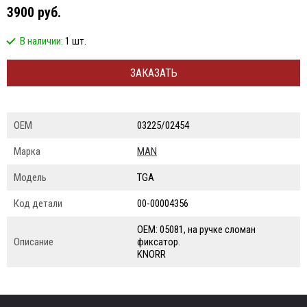
3900 руб.
В наличии:
1 шт.
ЗАКАЗАТЬ
ОЕМ
03225/02454
Марка
MAN
Модель
TGA
Код детали
00-00004356
ОЕМ: 05081, на ручке сломан
Описание
фиксатор.
KNORR