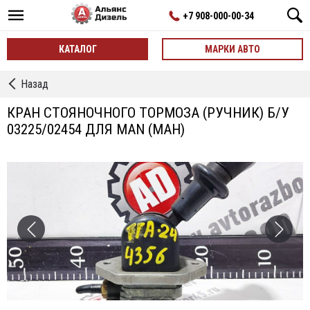
+7 908-000-00-34
КАТАЛОГ
МАРКИ АВТО
←
Назад
Кран
Стояночного
КРАН СТОЯНОЧНОГО ТОРМОЗА (РУЧНИК) Б/У
Тормоза
03225/02454 ДЛЯ MAN (МАН)