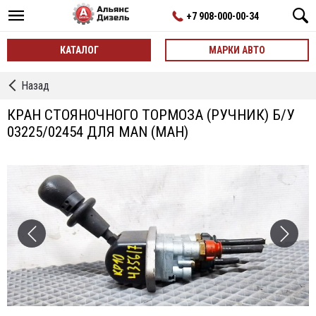
+7 908-000-00-34
КАТАЛОГ
МАРКИ АВТО
←
Назад
Кран
Стояночного
КРАН СТОЯНОЧНОГО ТОРМОЗА (РУЧНИК) Б/У
Тормоза
03225/02454 ДЛЯ MAN (МАН)