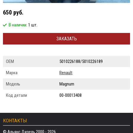
650 руб.
В наличии:
1 шт.
ЗАКАЗАТЬ
ОЕМ
5010226188/5010226189
Марка
Renault
Модель
Magnum
Код детали
00-00013408
КОНТАКТЫ
© Альянс Дизель 2000 - 2026