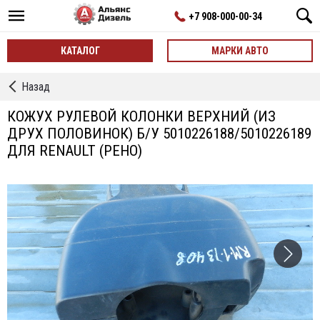
+7 908-000-00-34
КАТАЛОГ
МАРКИ АВТО
←
Назад
Внутренние
Элементы
КОЖУХ РУЛЕВОЙ КОЛОНКИ ВЕРХНИЙ (ИЗ
б/
ДРУХ ПОЛОВИНОК) Б/У 5010226188/5010226189
у
ДЛЯ RENAULT (РЕНО)