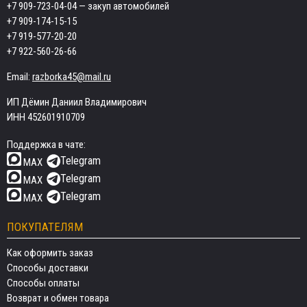
+7 909-723-04-04
— закуп автомобилей
+7 909-174-15-15
+7 919-577-20-20
+7 922-560-26-66
Email:
razborka45@mail.ru
ИП Дёмин Даниил Владимирович
ИНН 452601910709
Поддержка в чате:
Telegram
MAX
Telegram
MAX
Telegram
MAX
ПОКУПАТЕЛЯМ
Как оформить заказ
Способы доставки
Способы оплаты
Возврат и обмен товара