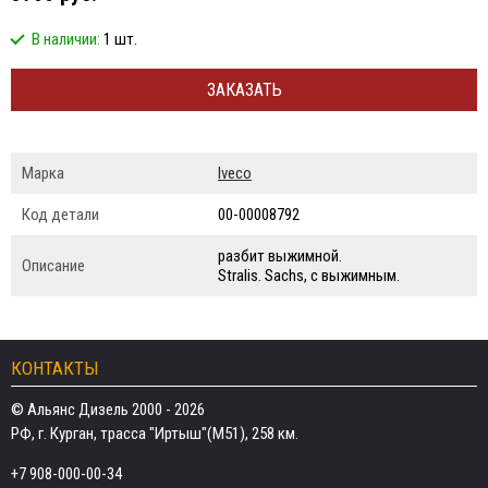
В наличии:
1 шт.
ЗАКАЗАТЬ
Марка
Iveco
Код детали
00-00008792
разбит выжимной.
Описание
Stralis. Sachs, с выжимным.
КОНТАКТЫ
© Альянс Дизель 2000 - 2026
РФ, г. Курган, трасса "Иртыш"(М51), 258 км.
+7 908-000-00-34