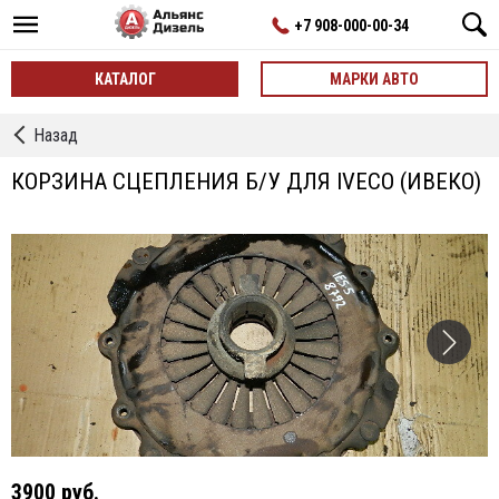
+7 908-000-00-34
КАТАЛОГ
МАРКИ АВТО
←
Назад
Корзины
Сцепления
КОРЗИНА СЦЕПЛЕНИЯ Б/У ДЛЯ IVECO (ИВЕКО)
3900 руб.