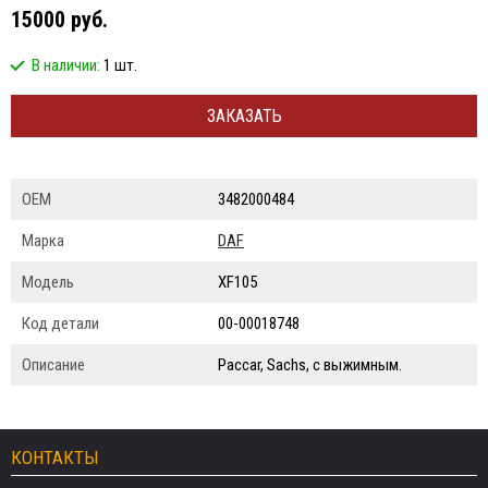
15000 руб.
В наличии:
1 шт.
ЗАКАЗАТЬ
ОЕМ
3482000484
Марка
DAF
Модель
XF105
Код детали
00-00018748
Описание
Paccar, Sachs, с выжимным.
КОНТАКТЫ