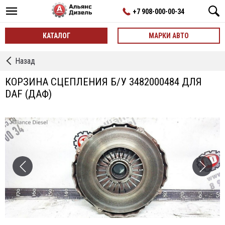
+7 908-000-00-34
КАТАЛОГ
МАРКИ АВТО
←
Назад
Корзины
Сцепления
КОРЗИНА СЦЕПЛЕНИЯ Б/У 3482000484 ДЛЯ
DAF (ДАФ)