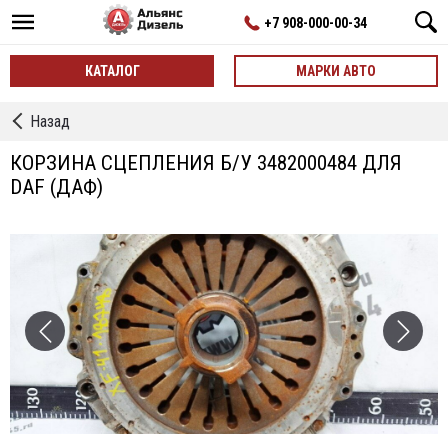
+7 908-000-00-34
КАТАЛОГ
МАРКИ АВТО
←
Назад
Корзины
Сцепления
КОРЗИНА СЦЕПЛЕНИЯ Б/У 3482000484 ДЛЯ
DAF (ДАФ)