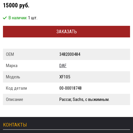
15000 руб.
В наличии:
1 шт.
ЗАКАЗАТЬ
ОЕМ
3482000484
Марка
DAF
Модель
XF105
Код детали
00-00018748
Описание
Paccar, Sachs, с выжимным.
КОНТАКТЫ