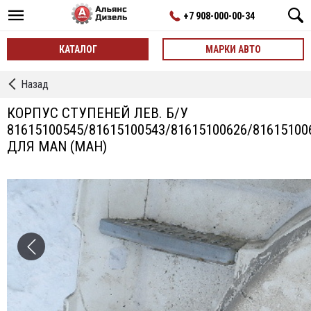
+7 908-000-00-34
КАТАЛОГ
МАРКИ АВТО
←
Назад
Корпусы
Ступеней
КОРПУС СТУПЕНЕЙ ЛЕВ. Б/У
81615100545/81615100543/81615100626/81615100
ДЛЯ MAN (МАН)