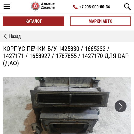
+7 908-000-00-34
КАТАЛОГ
МАРКИ АВТО
←
Назад
Печки
КОРПУС ПЕЧКИ Б/У 1425830 / 1665232 /
1427171 / 1658927 / 1787855 / 1427170 ДЛЯ DAF
(ДАФ)