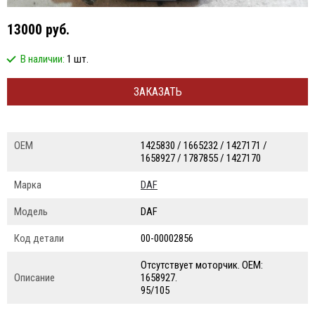
13000 руб.
В наличии:
1 шт.
ЗАКАЗАТЬ
ОЕМ
1425830 / 1665232 / 1427171 /
1658927 / 1787855 / 1427170
Марка
DAF
Модель
DAF
Код детали
00-00002856
Отсутствует моторчик. ОЕМ:
Описание
1658927.
95/105