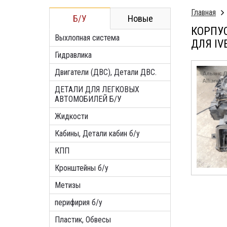
Главная
Б/У
Новые
КОРПУС 
Выхлопная система
ДЛЯ IV
Гидравлика
Двигатели (ДВС), Детали ДВС.
ДЕТАЛИ ДЛЯ ЛЕГКОВЫХ
АВТОМОБИЛЕЙ Б/У
Жидкости
Кабины, Детали кабин б/у
КПП
Кронштейны б/у
Метизы
перифирия б/у
Пластик, Обвесы