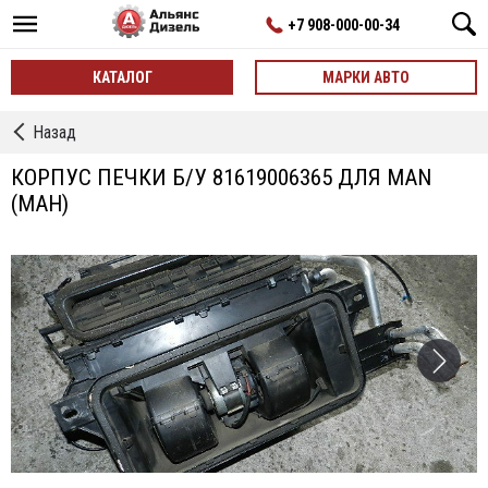
+7 908-000-00-34
КАТАЛОГ
МАРКИ АВТО
←
Назад
Печки
КОРПУС ПЕЧКИ Б/У 81619006365 ДЛЯ MAN
(МАН)