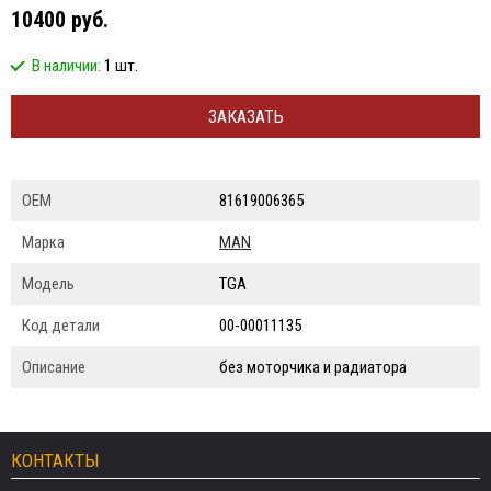
10400 руб.
В наличии:
1 шт.
ЗАКАЗАТЬ
ОЕМ
81619006365
Марка
MAN
Модель
TGA
Код детали
00-00011135
Описание
без моторчика и радиатора
КОНТАКТЫ