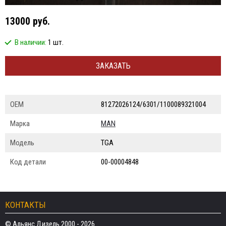
13000 руб.
В наличии:
1 шт.
ЗАКАЗАТЬ
ОЕМ
81272026124/6301/1100089321004
Марка
MAN
Модель
TGA
Код детали
00-00004848
КОНТАКТЫ
© Альянс Дизель 2000 - 2026