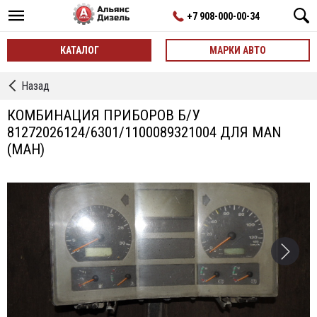
+7 908-000-00-34
КАТАЛОГ
МАРКИ АВТО
←
Назад
Комбинации
Приборов
КОМБИНАЦИЯ ПРИБОРОВ Б/У
81272026124/6301/1100089321004 ДЛЯ MAN
(МАН)