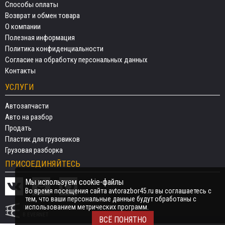
Способы оплаты
Возврат и обмен товара
О компании
Полезная информация
Политика конфиденциальности
Согласие на обработку персональных данных
Контакты
УСЛУГИ
Автозапчасти
Авто на разбор
Продать
Пластик для грузовиков
Грузовая разборка
ПРИСОЕДИНЯЙТЕСЬ
Мы используем cookie-файлы
Во время посещения сайта avtorazbor45.ru вы соглашаетесь с
тем, что ваши персональные данные будут обработаны с
использованием метрических программ.
СДЕЛАНО
В EVERNET
ВСЁ ПОНЯТНО