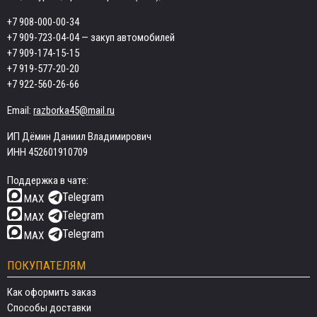
+7 908-000-00-34
+7 909-723-04-04
— закуп автомобилей
+7 909-174-15-15
+7 919-577-20-20
+7 922-560-26-66
Email:
razborka45@mail.ru
ИП Дёмин Даниил Владимирович
ИНН 452601910709
Поддержка в чате:
Telegram
MAX
Telegram
MAX
Telegram
MAX
ПОКУПАТЕЛЯМ
Как оформить заказ
Способы доставки