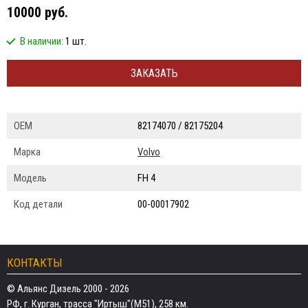
10000 руб.
В наличии:
1 шт.
ЗАКАЗАТЬ
ОЕМ
82174070 / 82175204
Марка
Volvo
Модель
FH 4
Код детали
00-00017902
КОНТАКТЫ
© Альянс Дизель 2000 - 2026
РФ, г. Курган, трасса "Иртыш"(М51), 258 км.