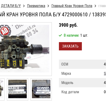
ДЕТАЛИ Б/У
Пневматика
Главный Кран Уровня Пола
глав
Й КРАН УРОВНЯ ПОЛА Б/У 4729000610 / 13839
3900 руб.
В наличии:
1 шт.
ЗАКАЗАТЬ
ОЕМ
4
Марка
S
Модель
4
Код детали
0