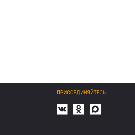
ПРИСОЕДИНЯЙТЕСЬ