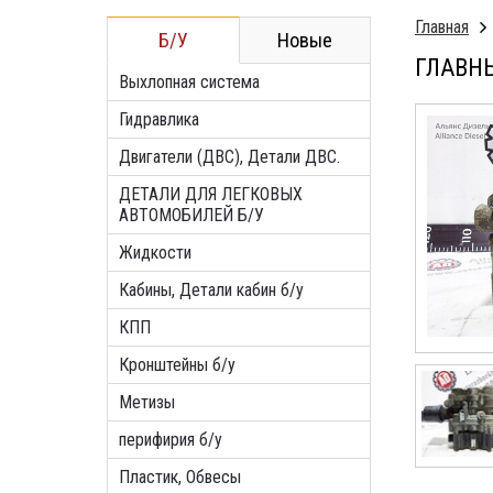
Главная
Б/У
Новые
ГЛАВНЫ
Выхлопная система
Гидравлика
Двигатели (ДВС), Детали ДВС.
ДЕТАЛИ ДЛЯ ЛЕГКОВЫХ
АВТОМОБИЛЕЙ Б/У
Жидкости
Кабины, Детали кабин б/у
КПП
Кронштейны б/у
Метизы
перифирия б/у
Пластик, Обвесы