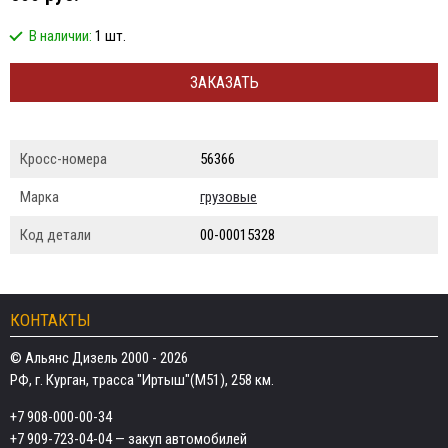
В наличии:
1 шт.
ЗАКАЗАТЬ
Кросс-номера
56366
Марка
грузовые
Код детали
00-00015328
КОНТАКТЫ
© Альянс Дизель 2000 - 2026
РФ, г. Курган, трасса "Иртыш"(М51), 258 км.
+7 908-000-00-34
+7 909-723-04-04
— закуп автомобилей