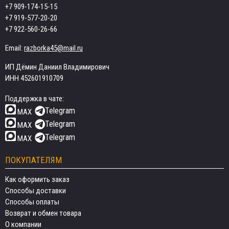
+7 909-174-15-15
+7 919-577-20-20
+7 922-560-26-66
Email:
razborka45@mail.ru
ИП Дёмин Даниил Владимирович
ИНН 452601910709
Поддержка в чате:
Telegram
MAX
Telegram
MAX
Telegram
MAX
ПОКУПАТЕЛЯМ
Как оформить заказ
Способы доставки
Способы оплаты
Возврат и обмен товара
О компании