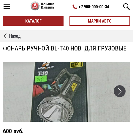
+7 908-000-00-34
КАТАЛОГ
МАРКИ АВТО
←
Назад
фонарики
ручные
ФОНАРЬ РУЧНОЙ BL-T40 НОВ. ДЛЯ ГРУЗОВЫЕ
и
на
голову
600 руб.