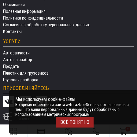
О компании
Полезная информация
Политика конфиденциальности
Согласие на обработку персональных данных
Контакты
УСЛУГИ
Автозапчасти
Авто на разбор
Продать
Пластик для грузовиков
Грузовая разборка
ПРИСОЕДИНЯЙТЕСЬ
Мы используем cookie-файлы
Во время посещения сайта avtorazbor45.ru вы соглашаетесь с
тем, что ваши персональные данные будут обработаны с
использованием метрических программ.
СДЕЛАНО
В EVERNET
ВСЁ ПОНЯТНО
0