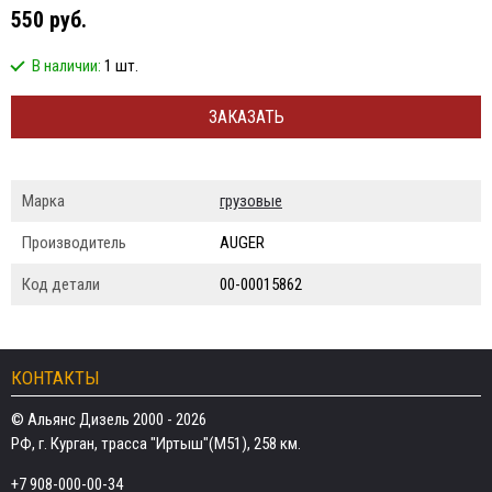
550 руб.
В наличии:
1 шт.
ЗАКАЗАТЬ
Марка
грузовые
Производитель
AUGER
Код детали
00-00015862
КОНТАКТЫ
© Альянс Дизель 2000 - 2026
РФ, г. Курган, трасса "Иртыш"(М51), 258 км.
+7 908-000-00-34