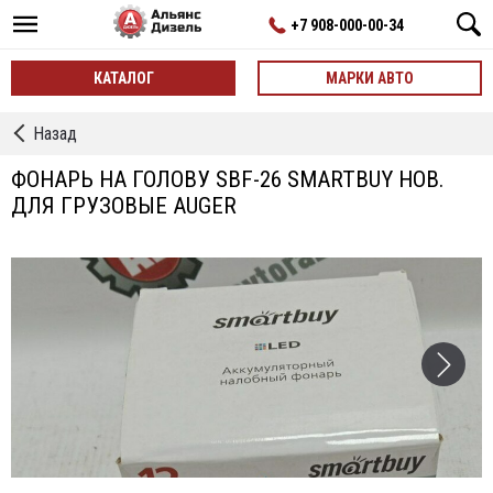
+7 908-000-00-34
КАТАЛОГ
МАРКИ АВТО
←
Назад
фонарики
ручные
ФОНАРЬ НА ГОЛОВУ SBF-26 SMARTBUY НОВ.
и
ДЛЯ ГРУЗОВЫЕ AUGER
на
голову