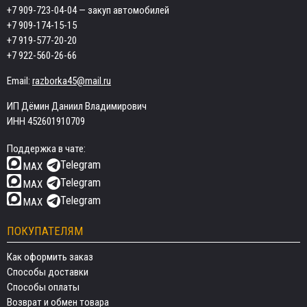
+7 909-723-04-04
— закуп автомобилей
+7 909-174-15-15
+7 919-577-20-20
+7 922-560-26-66
Email:
razborka45@mail.ru
ИП Дёмин Даниил Владимирович
ИНН 452601910709
Поддержка в чате:
Telegram
MAX
Telegram
MAX
Telegram
MAX
ПОКУПАТЕЛЯМ
Как оформить заказ
Способы доставки
Способы оплаты
Возврат и обмен товара