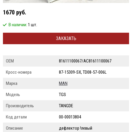
1670 руб.
В наличии:
1 шт.
ЗАКАЗАТЬ
ОЕМ
81611100067/AC81611100067
Кросс-номера
87-15309-SX, TD08-57-006L
Марка
MAN
Модель
TGS
Производитель
TANGDE
Код детали
00-00013804
Описание
дефлектор !левый