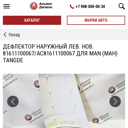
+7 908-000-00-34
КАТАЛОГ
МАРКИ АВТО
←
Назад
Дефлекторы,
Углы
ДЕФЛЕКТОР НАРУЖНЫЙ ЛЕВ. НОВ.
Кабины
81611100067/AC81611100067 ДЛЯ MAN (МАН)
TANGDE