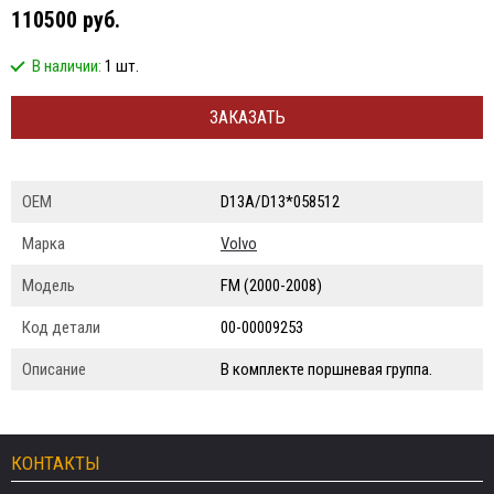
110500 руб.
В наличии:
1 шт.
ЗАКАЗАТЬ
ОЕМ
D13A/D13*058512
Марка
Volvo
Модель
FM (2000-2008)
Код детали
00-00009253
Описание
В комплекте поршневая группа.
КОНТАКТЫ