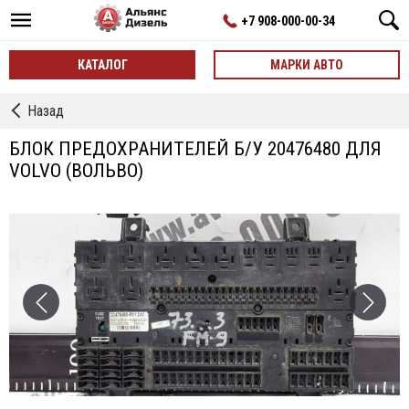
+7 908-000-00-34
КАТАЛОГ
МАРКИ АВТО
←
Назад
Блоки
Предохранителей
БЛОК ПРЕДОХРАНИТЕЛЕЙ Б/У 20476480 ДЛЯ
VOLVO (ВОЛЬВО)