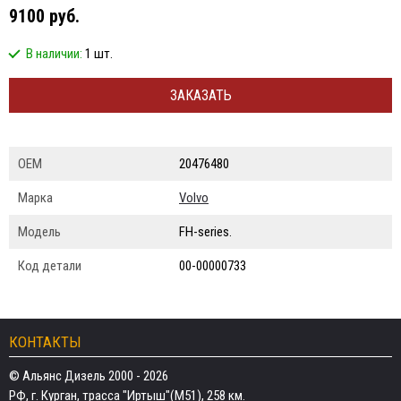
9100 руб.
В наличии:
1 шт.
ЗАКАЗАТЬ
ОЕМ
20476480
Марка
Volvo
Модель
FH-series.
Код детали
00-00000733
КОНТАКТЫ
© Альянс Дизель 2000 - 2026
РФ, г. Курган, трасса "Иртыш"(М51), 258 км.