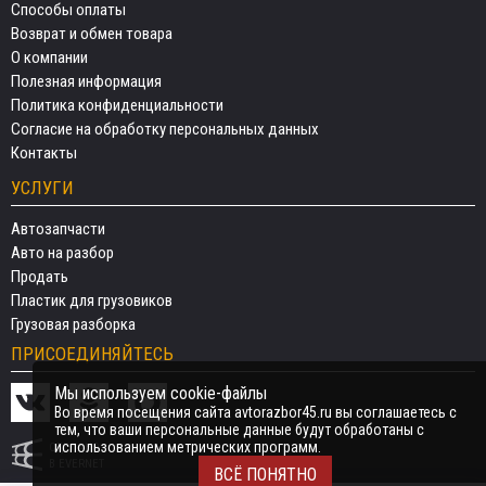
Способы оплаты
Возврат и обмен товара
О компании
Полезная информация
Политика конфиденциальности
Согласие на обработку персональных данных
Контакты
УСЛУГИ
Автозапчасти
Авто на разбор
Продать
Пластик для грузовиков
Грузовая разборка
ПРИСОЕДИНЯЙТЕСЬ
Мы используем cookie-файлы
Во время посещения сайта avtorazbor45.ru вы соглашаетесь с
тем, что ваши персональные данные будут обработаны с
использованием метрических программ.
СДЕЛАНО
В EVERNET
ВСЁ ПОНЯТНО