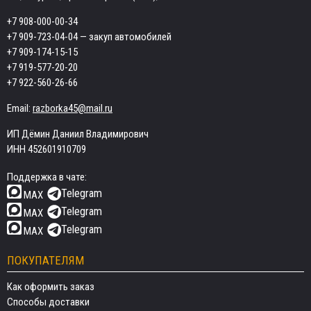
+7 908-000-00-34
+7 909-723-04-04
— закуп автомобилей
+7 909-174-15-15
+7 919-577-20-20
+7 922-560-26-66
Email:
razborka45@mail.ru
ИП Дёмин Даниил Владимирович
ИНН 452601910709
Поддержка в чате:
Telegram
MAX
Telegram
MAX
Telegram
MAX
ПОКУПАТЕЛЯМ
Как оформить заказ
Способы доставки