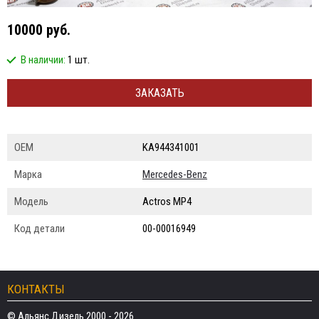
10000 руб.
В наличии:
1 шт.
ЗАКАЗАТЬ
ОЕМ
KA944341001
Марка
Mercedes-Benz
Модель
Actros MP4
Код детали
00-00016949
КОНТАКТЫ
© Альянс Дизель 2000 - 2026