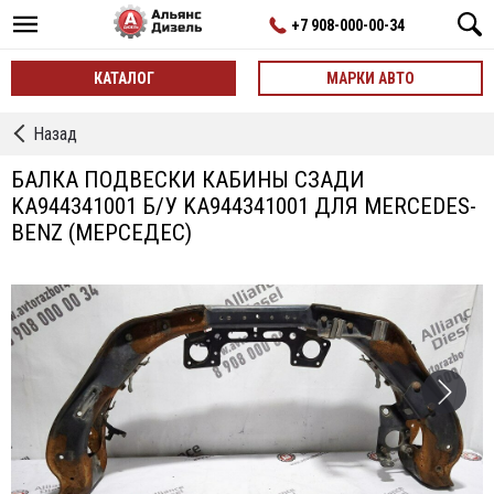
+7 908-000-00-34
КАТАЛОГ
МАРКИ АВТО
←
Назад
Кронштейны
Кабины
БАЛКА ПОДВЕСКИ КАБИНЫ СЗАДИ
KA944341001 Б/У KA944341001 ДЛЯ MERCEDES-
BENZ (МЕРСЕДЕС)