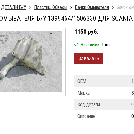
ДЕТАЛИ Б/У
Пластик, Обвесы
Бачки Омывателя
бачок ом
ОМЫВАТЕЛЯ Б/У 1399464/1506330 ДЛЯ SCANIA
1150 руб.
В наличии:
1 шт.
ЗАКАЗАТЬ
ОЕМ
1
Марка
S
Код детали
0
Описание
О