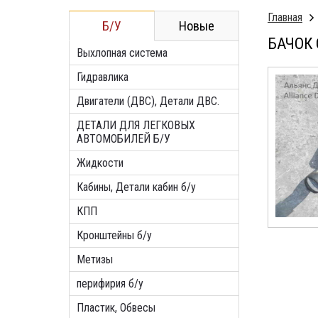
Главная
Б/У
Новые
БАЧОК 
Выхлопная система
Гидравлика
Двигатели (ДВС), Детали ДВС.
ДЕТАЛИ ДЛЯ ЛЕГКОВЫХ
АВТОМОБИЛЕЙ Б/У
Жидкости
Кабины, Детали кабин б/у
КПП
Кронштейны б/у
Метизы
перифирия б/у
Пластик, Обвесы