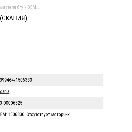
ывателя б/у \ ОЕМ: 1506330. Отсутствует моторчик.
 (СКАНИЯ)
399464/1506330
cania
0-00006525
ЕМ: 1506330. Отсутствует моторчик.