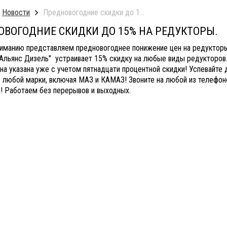
Новости
Предновогодние скидки до 15% на редукторы.
ОВОГОДНИЕ СКИДКИ ДО 15% НА РЕДУКТОРЫ.
иманию представляем предновогоднее понижение цен на редукторы
"Альянс Дизель" устраивает 15% скидку на любые виды редукторов
на указана уже с учетом пятнадцати процентной скидки! Успевайте 
 любой марки, включая МАЗ и КАМАЗ! Звоните на любой из телефоно
! Работаем без перерывов и выходных.