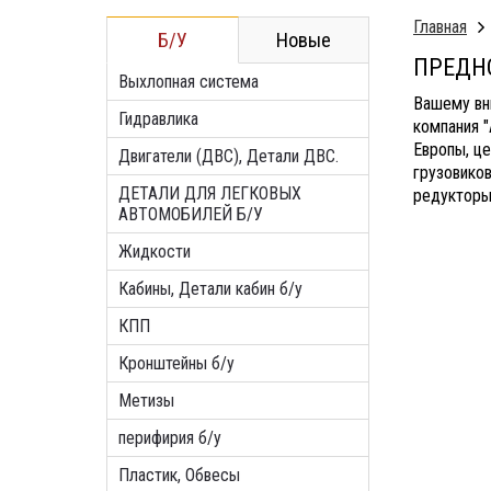
Главная
Б/У
Новые
ПРЕДН
Выхлопная система
Вашему вн
Гидравлика
компания 
Европы, це
Двигатели (ДВС), Детали ДВС.
грузовиков
ДЕТАЛИ ДЛЯ ЛЕГКОВЫХ
редукторы
АВТОМОБИЛЕЙ Б/У
Жидкости
Кабины, Детали кабин б/у
КПП
Кронштейны б/у
Метизы
перифирия б/у
Пластик, Обвесы