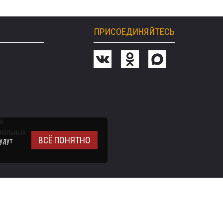
ПРИСОЕДИНЯЙТЕСЬ
и
ональных
ВСЁ ПОНЯТНО
удут