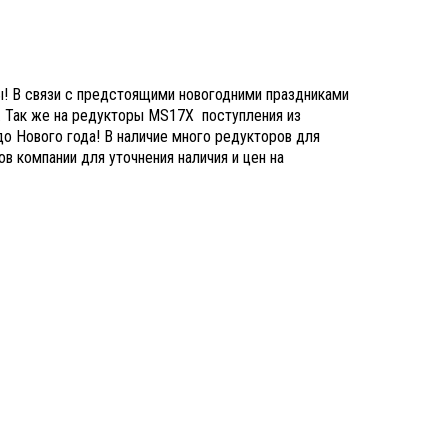
! В связи с предстоящими новогодними праздниками
. Так же на редукторы
MS17X
поступления из
до Нового года! В наличие много редукторов для
в компании для уточнения наличия и цен на