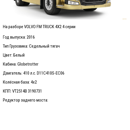
На разборе VOLVO FM TRUCK 4X2 4 серии
Год выпуска: 2016
Тип Грузовика: Седельный тягач
Цвет: Белый
Кабина: Globetrotter
Двигатель: 410 л.с. D11C410S-EC06
Колёсная база: 4х2
КПП: VT2514B 3190731
Редуктор заднего моста: