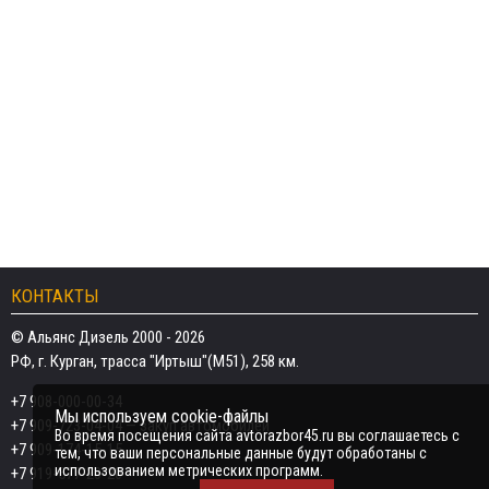
КОНТАКТЫ
© Альянс Дизель 2000 - 2026
РФ, г. Курган, трасса "Иртыш"(М51), 258 км.
+7 908-000-00-34
Мы используем cookie-файлы
+7 909-723-04-04
— закуп автомобилей
Во время посещения сайта avtorazbor45.ru вы соглашаетесь с
+7 909-174-15-15
тем, что ваши персональные данные будут обработаны с
использованием метрических программ.
+7 919-577-20-20