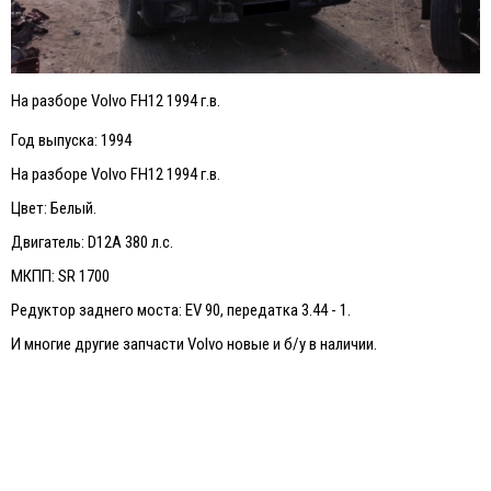
На разборе Volvo FH12 1994 г.в.
Год выпуска: 1994
На разборе Volvo FH12 1994 г.в.
Цвет: Белый.
Двигатель: D12A 380 л.с.
МКПП: SR 1700
Редуктор заднего моста: EV 90, передатка 3.44 - 1.
И многие другие запчасти Volvo новые и б/у в наличии.