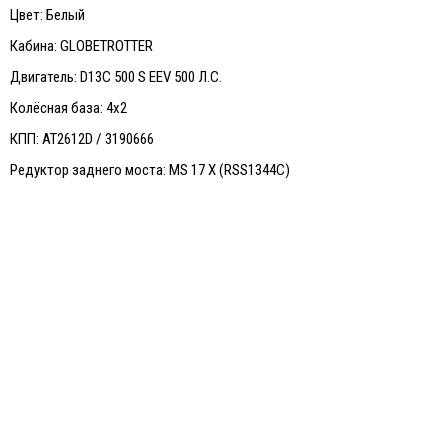
Цвет: Белый
Кабина: GLOBETROTTER
Двигатель: D13C 500 S EEV 500 Л.С.
Колёсная база: 4х2
КПП: AT2612D / 3190666
Редуктор заднего моста: MS 17 X (RSS1344C)