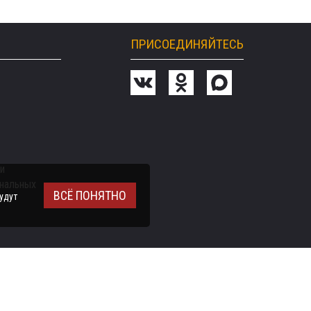
ПРИСОЕДИНЯЙТЕСЬ
и
ональных
ВСЁ ПОНЯТНО
удут