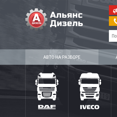
АВТО НА РАЗБОРЕ