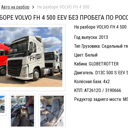
Авто на разбор
На разборе VOLVO FH 4 500 EEV Без пробега по
БОРЕ VOLVO FH 4 500 EEV БЕЗ ПРОБЕГА ПО РОС
На разборе VOLVO FH 4 500 
Год выпуска: 2013
Тип Грузовика: Седельный т
Цвет: Белый
Кабина: GLOBETROTTER
Двигатель: D13C 500 S EEV 5
Колёсная база: 4х2
КПП: AT2612D / 3190666
Редуктор заднего моста: MS