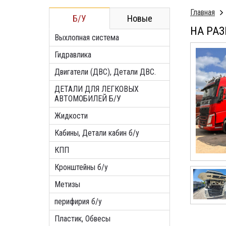
Главная
Б/У
Новые
НА РАЗ
Выхлопная система
Гидравлика
Двигатели (ДВС), Детали ДВС.
ДЕТАЛИ ДЛЯ ЛЕГКОВЫХ
АВТОМОБИЛЕЙ Б/У
Жидкости
Кабины, Детали кабин б/у
КПП
Кронштейны б/у
Метизы
перифирия б/у
Пластик, Обвесы